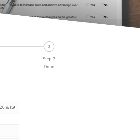
Step 3
Done