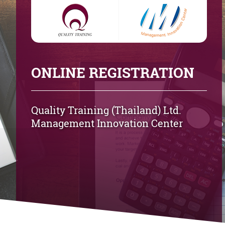
ONLINE REGISTRATION
Quality Training (Thailand) Ltd.
Management Innovation Center