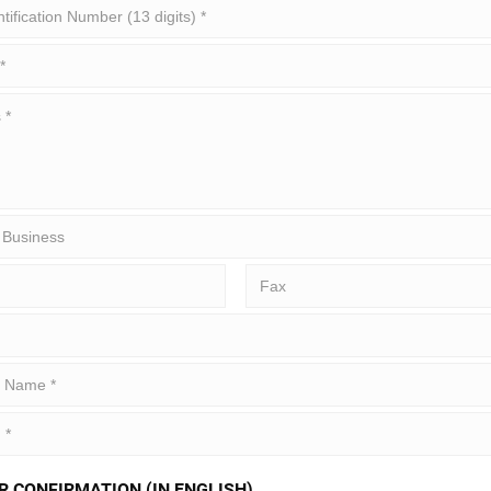
R CONFIRMATION (IN ENGLISH)