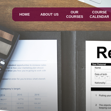
OUR
COURSE
HOME
ABOUT US
COURSES
CALENDAR